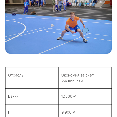
Отрасль
Экономия за счёт
больничных
Банки
12 500 ₽
IT
9 900 ₽