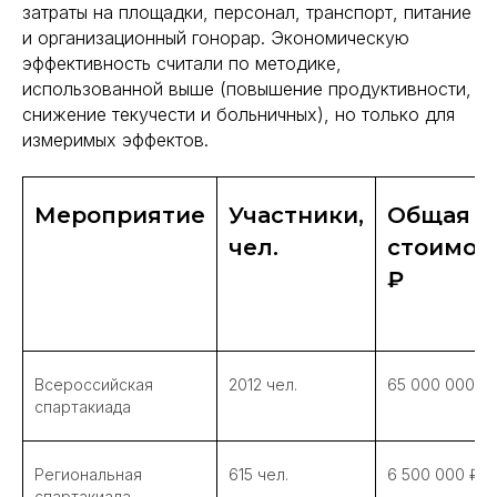
затраты на площадки, персонал, транспорт, питание
и организационный гонорар. Экономическую
эффективность считали по методике,
использованной выше (повышение продуктивности,
снижение текучести и больничных), но только для
измеримых эффектов.
Мероприятие
Участники,
Общая
чел.
стоимост
₽
Всероссийская
2012 чел.
65 000 000 ₽
спартакиада
Региональная
615 чел.
6 500 000 ₽
спартакиада