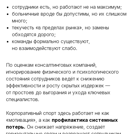
сотрудники есть, но работают не на максимум;
больничные вроде бы допустимы, но их слишком
много;
текучесть «в пределах рынка», но замены
обходятся дорого;
команды формально существуют,
но взаимодействуют слабо.
По оценкам консалтинговых компаний,
игнорирование физического и психологического
состояния сотрудников ведёт к снижению
эффективности и росту скрытых издержек —
от простоев до выгорания и ухода ключевых
специалистов.
Корпоративный спорт здесь работает не как
«мотивация», а как
профилактика системных
потерь.
Он снижает напряжение, создаёт
горизонтальные связи и возвращает сотрудникам