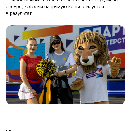
ресурс, который напрямую конвертируется
в результат.