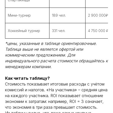
Мини-турнир
189 чел.
2 900 000₽
Хоккейный турнир
331 чел.
4 750 000 ₽
*цены, указанные в таблице ориентировочные.
Таблица выше не является офертой или
коммерческим предложением. Для
индивидуального расчета стоимости обращайтесь к
менеджерам компании.
Как читать таблицу?
Стоимость показывает итоговые расходы с учётом
комиссий и налогов. «На участника» – средняя цена
на каждого участника. ROI показывает отношение
экономии к затратам: например, ROI = 3 означает,
что экономия в три раза превышает стоимость.
Из таблицы видно, что даже самые крупные