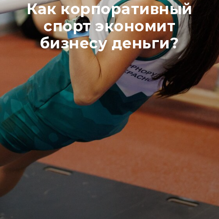
Как корпоративный
спорт экономит
бизнесу деньги?